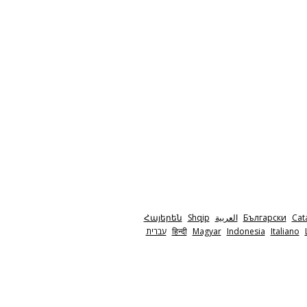
Հայերեն
Shqip
‫العربية
Български
Cat
‫עברית
हिन्दी
Magyar
Indonesia
Italiano