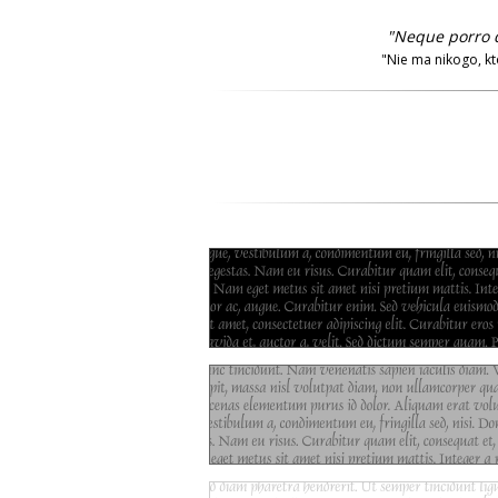
"Neque porro q
"Nie ma nikogo, kt