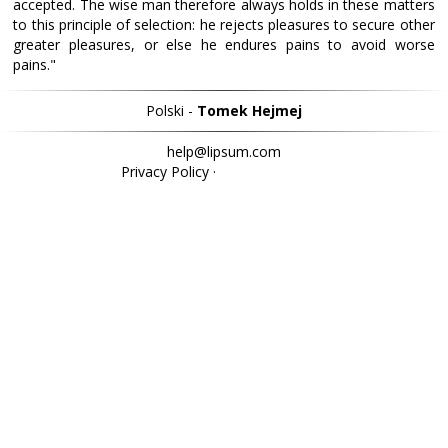
accepted. The wise man therefore always holds in these matters
to this principle of selection: he rejects pleasures to secure other
greater pleasures, or else he endures pains to avoid worse
pains."
Polski -
Tomek Hejmej
help@lipsum.com
Privacy Policy
·