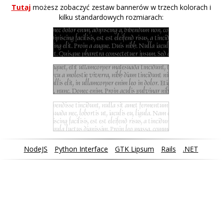
Tutaj
możesz zobaczyć zestaw bannerów w trzech kolorach i
kilku standardowych rozmiarach:
NodeJS
Python Interface
GTK Lipsum
Rails
.NET