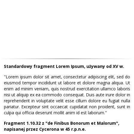
Standardowy fragment Lorem Ipsum, używany od XV w.
"Lorem ipsum dolor sit amet, consectetur adipiscing elit, sed do
eiusmod tempor incididunt ut labore et dolore magna aliqua. Ut
enim ad minim veniam, quis nostrud exercitation ullamco laboris
nisi ut aliquip ex ea commodo consequat. Duis aute irure dolor in
reprehenderit in voluptate velit esse cillum dolore eu fugiat nulla
pariatur. Excepteur sint occaecat cupidatat non proident, sunt in
culpa qui officia deserunt mollit anim id est laborum."
Fragment 1.10.32 z "de Finibus Bonorum et Malorum",
napisanej przez Cycerona w 45 r.p.n.e.